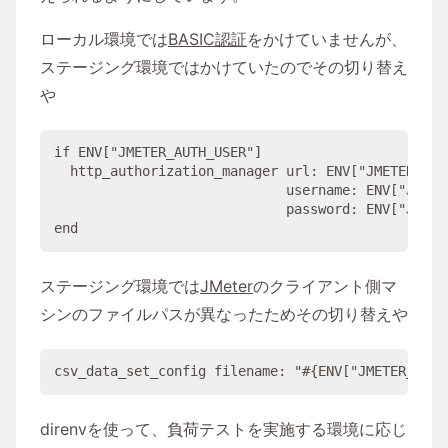
ローカル環境では
BASIC認証
をかけていませんが、
ステージング環境ではかけていたのでその切り替え
や
if
ENV
[
"
JMETER_AUTH_USER
"
]

  http_authorization_manager 
url
: 
ENV
[
"
JMETER_BAS
username
: 
ENV
[
"
JMETE
password
: 
ENV
[
"
JMETE
end
ステージング環境では
JMeter
のクライアント側マ
シンのファイルパスが異なったためその切り替えや
csv_data_set_config 
filename
: 
"#{
ENV
[
"
JMETER_DATA
direnvを使って、負荷テストを実施する環境に応じ