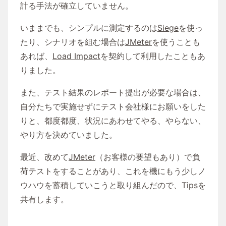
計る手法が確立していません。
いままでも、シンプルに測定するのは
Siege
を使っ
たり、シナリオを組む場合は
JMeter
を使うことも
あれば、
Load Impact
を契約して利用したこともあ
りました。
また、テスト結果のレポート提出が必要な場合は、
自分たちで実施せずにテスト会社様にお願いをした
りと、都度都度、状況にあわせてやる、やらない、
やり方を決めていました。
最近、改めて
JMeter
（お客様の要望もあり）で負
荷テストをすることがあり、これを機にもう少しノ
ウハウを蓄積していこうと取り組んだので、Tipsを
共有します。