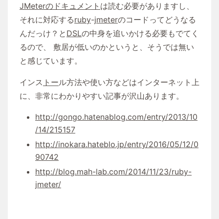
JMeterのドキュメント
は読む必要がありますし、
それに対応する
ruby
-
jmeter
のコードってどうなる
んだっけ？と
DSL
の中身を追いかける必要もでてく
るので、 敷居が低いのかというと、そうでは無い
と感じています。
インス
トー
ル方法や使い方などはインターネット上
に、非常にわかりやすい記事が沢山あります。
http://gongo.hatenablog.com/entry/2013/10
/14/215157
http://inokara.hateblo.jp/entry/2016/05/12/0
90742
http://blog.mah-lab.com/2014/11/23/ruby-
jmeter/