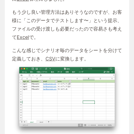
もう少し良い管理方法はありそうなのですが、お客
様に「このデータでテストします〜」という提示、
ファイルの受け渡しも必要だったので容易さも考え
て
Excel
で。
こんな感じでシナリオ毎のデータをシートを分けて
定義しておき、
CSV
に変換します。