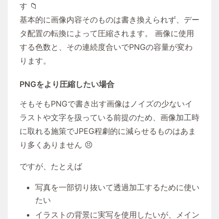
す 📁
基本的に画像内容そのものは書き換えられず、デー
タ配置の転換によって圧縮されます。 画像に使用
する色数と、その連続度合いでPNGの容量が変わ
ります。
PNGをより圧縮したい場合
そもそもPNGで書き出す画像はノイズの少ないイ
ラストや文字を扱っている前提のため、画像加工時
に取れる施策でJPEG程劇的に減らせるものはあま
り多くありません 😣
ですが、たとえば
写真を一部切り抜いて透過加工するために使い
たい
イラストの背景に実写を使用したいが、メイン