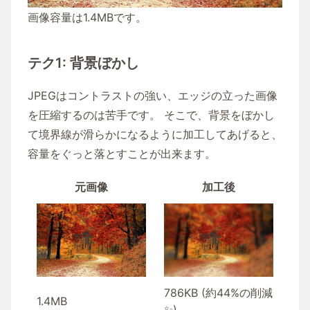
画像容量は1.4MBです。
テク1: 背景ぼかし
JPEGはコントラストの強い、エッジの立った画像
を圧縮するのは苦手です。 そこで、背景をぼかし
て境界線が滑らかになるように加工してあげると、
容量をぐっと落とすことが出来ます。
元画像
加工後
786KB (約44%の削減
1.4MB
✨)