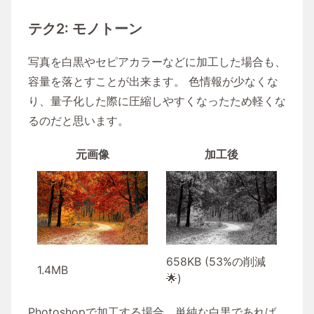
テク2: モノトーン
写真を白黒やセピアカラーなどに加工した場合も、
容量を落とすことが出来ます。 色情報が少なくな
り、量子化した際に圧縮しやすくなったため軽くな
るのだと思います。
元画像
加工後
658KB (53%の削減
1.4MB
🌟)
Photoshopで加工する場合、単純な白黒であれば