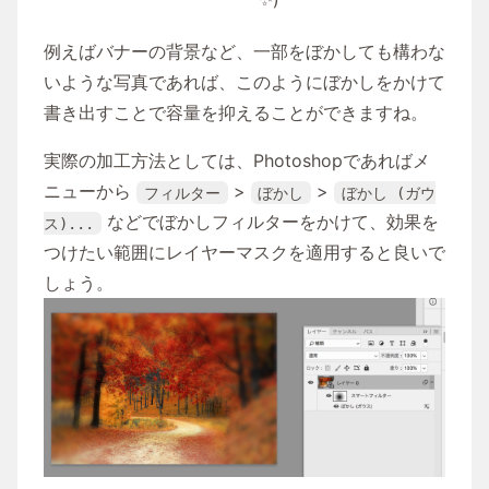
例えばバナーの背景など、一部をぼかしても構わな
いような写真であれば、このようにぼかしをかけて
書き出すことで容量を抑えることができますね。
実際の加工方法としては、Photoshopであればメ
ニューから
>
>
フィルター
ぼかし
ぼかし (ガウ
などでぼかしフィルターをかけて、効果を
ス)...
つけたい範囲にレイヤーマスクを適用すると良いで
しょう。