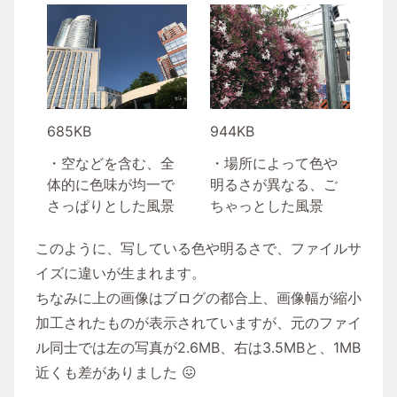
685KB
944KB
・空などを含む、全
・場所によって色や
体的に色味が均一で
明るさが異なる、ご
さっぱりとした風景
ちゃっとした風景
このように、写している色や明るさで、ファイルサ
イズに違いが生まれます。
ちなみに上の画像はブログの都合上、画像幅が縮小
加工されたものが表示されていますが、元のファイ
ル同士では左の写真が2.6MB、右は3.5MBと、1MB
近くも差がありました 😖