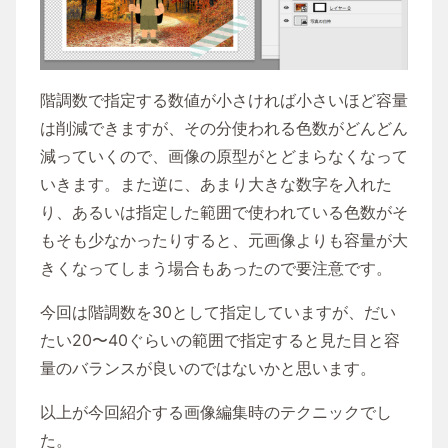
階調数で指定する数値が小さければ小さいほど容量
は削減できますが、その分使われる色数がどんどん
減っていくので、画像の原型がとどまらなくなって
いきます。また逆に、あまり大きな数字を入れた
り、あるいは指定した範囲で使われている色数がそ
もそも少なかったりすると、元画像よりも容量が大
きくなってしまう場合もあったので要注意です。
今回は階調数を30として指定していますが、だい
たい20〜40ぐらいの範囲で指定すると見た目と容
量のバランスが良いのではないかと思います。
以上が今回紹介する画像編集時のテクニックでし
た。