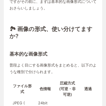
ですがその前に、まずは基本的な画像形式について
おさらいしましょう。
🏞 画像の形式、使い分けてます
か?
基本的な画像形式
普段よく目にする画像形式をまとめると、以下のよ
うな種別で分けられます。
圧縮方式
ファイル形
色情報
(可逆・非
透過
式
可逆)
JPEG (
24bit