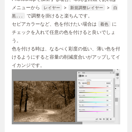
メニューから
>
>
レイヤー
新規調整レイヤー
白
で調整を掛けると楽ちんです。
黒...
セピアカラーなど、色を付けたい場合は
に
着色
チェックを入れて任意の色を付けると良いでしょ
う。
色を付ける時は、なるべく彩度の低い、薄い色を付
けるようにすると容量の削減度合いがアップしてイ
イカンジです。