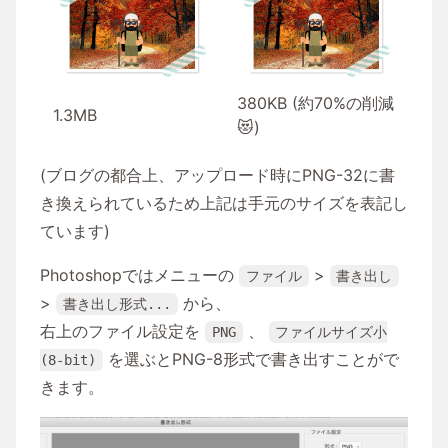
380KB (約70%の削減
1.3MB
😻)
(ブログの都合上、アップロード時にPNG-32に書
き換えられているため上記は手元のサイズを表記し
ています)
Photoshopではメニューの
>
ファイル
書き出し
>
から、
書き出し形式...
右上のファイル設定を
、
PNG
ファイルサイズ小
を選ぶとPNG-8形式で書き出すことがで
(8-bit)
きます。