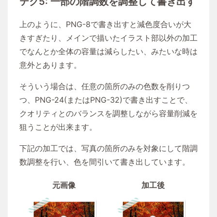
テク5: 一部の階調数を調整して書き出す
上のように、PNG-8で書き出すと減色度合いが大
きすぎたり、メインで描いたイラスト部以外の加工
でなんとか全体の容量は減らしたい、みたいな時は
意外とあります。
そういう場合は、任意の箇所のみの色数を削りつ
つ、PNG-24(またはPNG-32)で書き出すことで、
クオリティとのバランスを調整しながら容量削減を
狙うことが出来ます。
下記の加工では、写真の箇所のみを対象にして階調
数調整を行い、色を間引いて書き出しています。
元画像
加工後