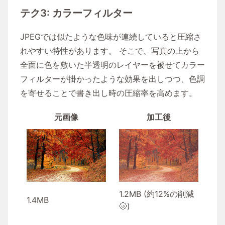
テク3: カラーフィルター
JPEGでは似たような色味が連続していると圧縮さ
れやすい特性があります。 そこで、写真の上から
全面に色を敷いた半透明のレイヤーを被せてカラー
フィルターが掛かったような効果を出しつつ、色調
を寄せることで書き出し時の圧縮率を高めます。
元画像
加工後
1.2MB (約12%の削減
1.4MB
🌝)